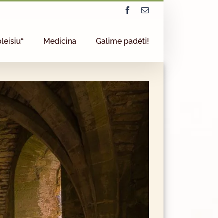
Facebook
Email
leisiu“
Medicina
Galime padėti!