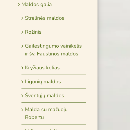
Maldos galia
Strėlinės maldos
Rožinis
Gailestingumo vainikėlis
ir šv. Faustinos maldos
Kryžiaus kelias
Ligonių maldos
Šventųjų maldos
Malda su mažuoju
Robertu