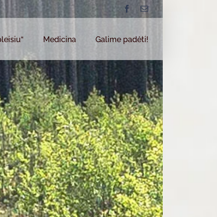
Facebook
Email
leisiu“
Medicina
Galime padėti!