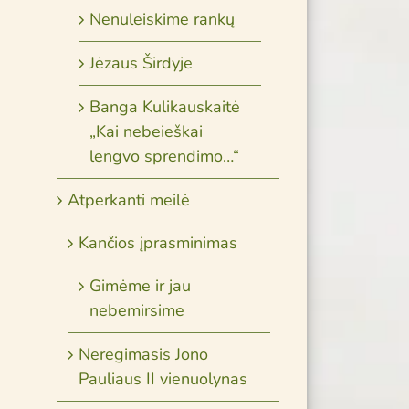
Nenuleiskime rankų
Jėzaus Širdyje
Banga Kulikauskaitė
„Kai nebeieškai
lengvo sprendimo…“
Atperkanti meilė
Kančios įprasminimas
Gimėme ir jau
nebemirsime
Neregimasis Jono
Pauliaus II vienuolynas