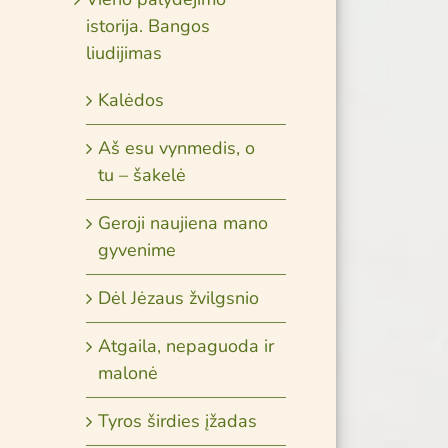
istorija. Bangos
liudijimas
Kalėdos
Aš esu vynmedis, o
tu – šakelė
Geroji naujiena mano
gyvenime
Dėl Jėzaus žvilgsnio
Atgaila, nepaguoda ir
malonė
Tyros širdies įžadas