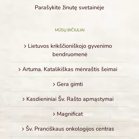
Parašykite žinutę svetainėje
MŪSŲ BIČIULIAI
Lietuvos krikščioniškojo gyvenimo
bendruomenė
Artuma. Katalikiškas mėnraštis šeimai
Gera gimti
Kasdieniniai Šv. Rašto apmąstymai
Magnificat
Šv. Pranciškaus onkologijos centras