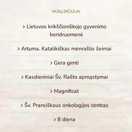
MŪSŲ BIČIULIAI
Lietuvos krikščioniškojo gyvenimo
bendruomenė
Artuma. Katalikiškas mėnraštis šeimai
Gera gimti
Kasdieniniai Šv. Rašto apmąstymai
Magnificat
Šv. Pranciškaus onkologijos centras
8 diena