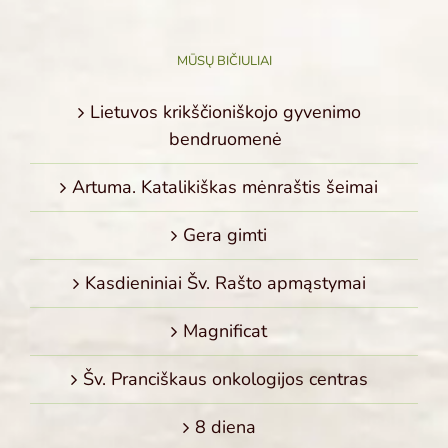
MŪSŲ BIČIULIAI
Lietuvos krikščioniškojo gyvenimo
bendruomenė
Artuma. Katalikiškas mėnraštis šeimai
Gera gimti
Kasdieniniai Šv. Rašto apmąstymai
Magnificat
Šv. Pranciškaus onkologijos centras
8 diena