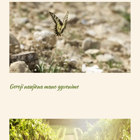
Geroji naujiena mano gyvenime
Geroji naujiena mano gyvenime