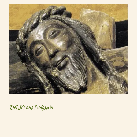
Dėl Jėzaus žvilgsnio
Dėl Jėzaus žvilgsnio