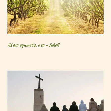
Aš esu vynmedis, o tu – šakelė
Aš esu vynmedis, o tu – šakelė
Kalėdos