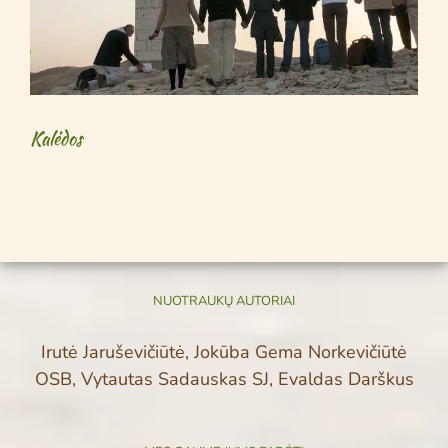
Kalėdos
NUOTRAUKŲ AUTORIAI
Irutė Jaruševičiūtė, Jokūba Gema Norkevičiūtė
OSB, Vytautas Sadauskas SJ, Evaldas Darškus