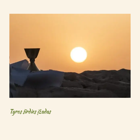
Tyros širdies įžadas
Tyros širdies įžadas