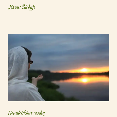
Jėzaus Širdyje
Nenuleiskime rankų
Nenuleiskime rankų