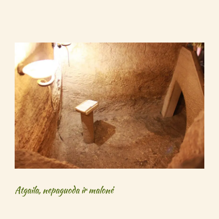
Atgaila, nepaguoda ir malonė
Atgaila, nepaguoda ir malonė